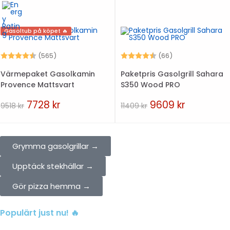
Gasoltub på köpet 🔥
Betyg:
4.6 utav 5 stjärnor
Betyg:
4.6 utav 5 stjär
(565)
(66)
Värmepaket Gasolkamin
Paketpris Gasolgrill Sahara
Provence Mattsvart
S350 Wood PRO
7728
kr
9609
kr
9518
kr
11409
kr
Grymma gasolgrillar →
Upptäck stekhällar →
Gör pizza hemma →
Populärt just nu! 🔥