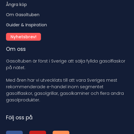
Ångra köp
Om Gasoltuben
Guider & Inspiration
Nyhetsbrev!
Om oss
Gasoltuben är först i Sverige att sälja fyllda gasolflaskor
på nätet.
Med åren har vi utvecklats till att vara Sveriges mest
rekommenderade e-handel inom segmentet
gasolflaskor, gasolgrillar, gasolkaminer och flera andra
gasolprodukter.
Följ oss på