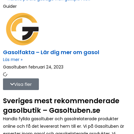
Guider
Gasolfakta – Lär dig mer om gasol
Läs mer »
Gasoltuben
februari 24, 2023
Visa fler
Sveriges mest rekommenderade
gasolbutik – Gasoltuben.se
Handla fyllda
gasoltuber
och gasolrelaterade produkter
online och få det levererat hem till er. Vi på Gasoltuben är
experter inom gasol och gasolrelaterade produkter. Vi