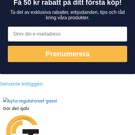
Få 50 kr rabatt på ditt första köp!
Ta del av exklusiva rabatter, erbjudanden, tips och råd
kring våra produkter.
Prenumerera
Senaste inläggen
Gör det själv