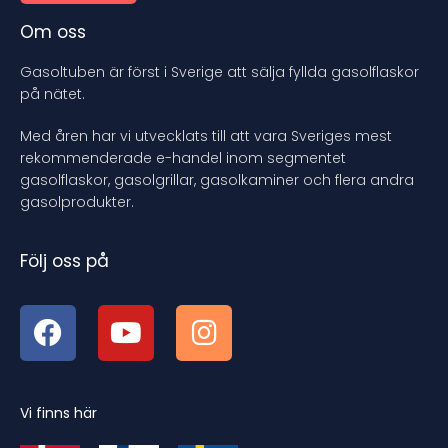
Om oss
Gasoltuben är först i Sverige att sälja fyllda gasolflaskor
på nätet.
Med åren har vi utvecklats till att vara Sveriges mest
rekommenderade e-handel inom segmentet
gasolflaskor, gasolgrillar, gasolkaminer och flera andra
gasolprodukter.
Följ oss på
Vi finns här