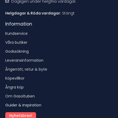
Dagligen under helgfria vardagar.
Helgdagar & Röda vardagar:
Stängt
Information
Kundservice
Våra butiker
Godssökning
Leveransinformation
Ångerrätt, retur & byte
Köpevillkor
Ångra köp
Om Gasoltuben
Guider & Inspiration
Nyhetsbrev!