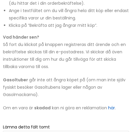
(du hittar det i din orderbekräftelse).
Ange i textfältet om du vill ångra hela ditt köp eller endast
specifika varor ur din beställning.
Klicka på ”Bekräfta att jag ångrar mitt köp”.
Vad händer sen?
Så fort du klickat på knappen registreras ditt ärende och en
bekräftelse skickas till din e-postadress. Vi skickar då även
instruktioner till dig om hur du går tillväga för att skicka
tillbaka varorna till oss.
Gasoltuber
går inte att ångra köpet på (om man inte själv
fysiskt besöker Gasoltubens lager eller någon av
Gasolmackarna).
Om en vara är
skadad
kan ni göra en reklamation
här
.
Lämna detta fält tomt