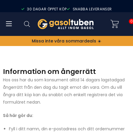
30 DAGAR ÖPPET KÖP
SNABBA LEVERANSER
0
Missa inte våra sommardeals ☀️
Information om ångerrätt
Hos oss har du som konsument alltid 14 dagars lagstadgad
ångerrätt från den dag du tagit emot din vara. Om du vill
ångra ditt köp kan du snabbt och enkelt registrera det via
formuläret nedan.
Så här gör du:
Fyll i ditt namn, din e-postadress och ditt ordernummer