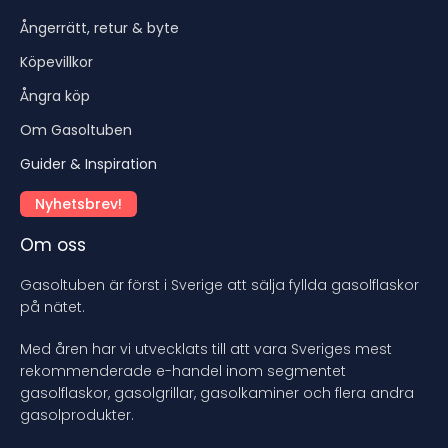
Ångerrätt, retur & byte
Köpevillkor
Ångra köp
Om Gasoltuben
Guider & Inspiration
Nyhetsbrev!
Om oss
Gasoltuben är först i Sverige att sälja fyllda gasolflaskor
på nätet.
Med åren har vi utvecklats till att vara Sveriges mest
rekommenderade e-handel inom segmentet
gasolflaskor, gasolgrillar, gasolkaminer och flera andra
gasolprodukter.