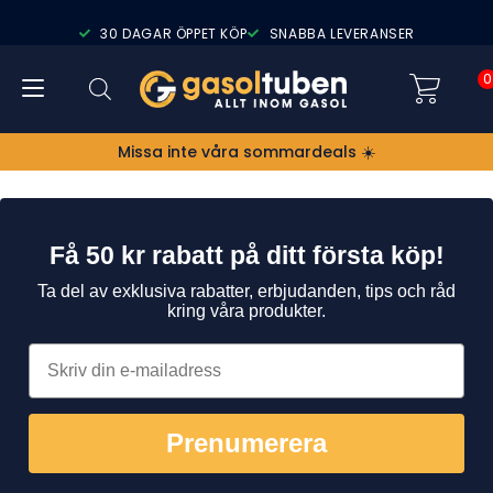
30 DAGAR ÖPPET KÖP
SNABBA LEVERANSER
0
Missa inte våra sommardeals ☀️
Få 50 kr rabatt på ditt första köp!
Ta del av exklusiva rabatter, erbjudanden, tips och råd
kring våra produkter.
Prenumerera