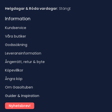
Helgdagar & Röda vardagar:
Stängt
Information
Kundservice
Våra butiker
Godssökning
Leveransinformation
Ångerrätt, retur & byte
Köpevillkor
Ångra köp
Om Gasoltuben
Guider & Inspiration
Nyhetsbrev!