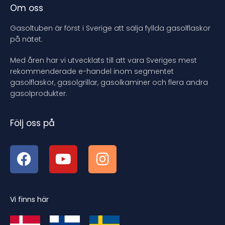
Om oss
Gasoltuben är först i Sverige att sälja fyllda gasolflaskor
på nätet.
Med åren har vi utvecklats till att vara Sveriges mest
rekommenderade e-handel inom segmentet
gasolflaskor, gasolgrillar, gasolkaminer och flera andra
gasolprodukter.
Följ oss på
Vi finns här