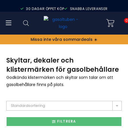
30 DAGAR ÖPPET KÖP
SNABBA LEVERANSER
0
Missa inte våra sommardeals ☀️
Skyltar, dekaler och
klistermärken för gasolbehållare
Godkända klistermärken och skyltar som talar om att
gasolbehållare finns på plats.
Standardsortering
FILTRERA