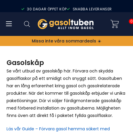
30 DAGAR ÖPPET KÖP
SNABBA LEVERANSER
0
Missa inte våra sommardeals ☀️
Gasolskåp
Se vårt utbud av gasolskåp här. Förvara och skydda
gasolflaskor på ett smidigt och snyggt sätt. Gasoltuben
har en lång erfarenhet kring gasol och gasolrelaterade
produkter. När det kommer till gasolskåp erbjuder vi unika
paketlösningar. Där vi säljer färdigmonterade gasolskåp
med förbered installation av gasoltuberna. Möjligheten
finns även att direkt få i paketet fyllda gasolflaskor.
Läs vår Guide – Förvara gasol hemma säkert med