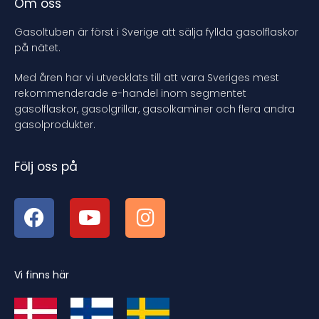
Om oss
Gasoltuben är först i Sverige att sälja fyllda gasolflaskor
på nätet.
Med åren har vi utvecklats till att vara Sveriges mest
rekommenderade e-handel inom segmentet
gasolflaskor, gasolgrillar, gasolkaminer och flera andra
gasolprodukter.
Följ oss på
Vi finns här