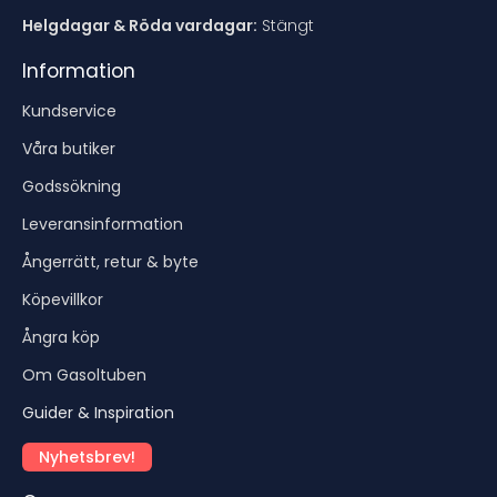
Helgdagar & Röda vardagar:
Stängt
Information
Kundservice
Våra butiker
Godssökning
Leveransinformation
Ångerrätt, retur & byte
Köpevillkor
Ångra köp
Om Gasoltuben
Guider & Inspiration
Nyhetsbrev!