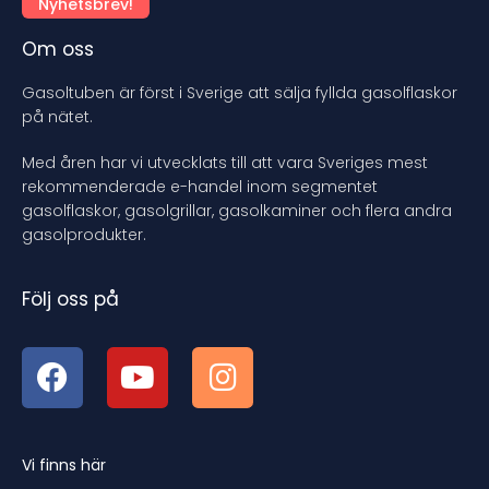
Nyhetsbrev!
Om oss
Gasoltuben är först i Sverige att sälja fyllda gasolflaskor
på nätet.
Med åren har vi utvecklats till att vara Sveriges mest
rekommenderade e-handel inom segmentet
gasolflaskor, gasolgrillar, gasolkaminer och flera andra
gasolprodukter.
Följ oss på
Vi finns här