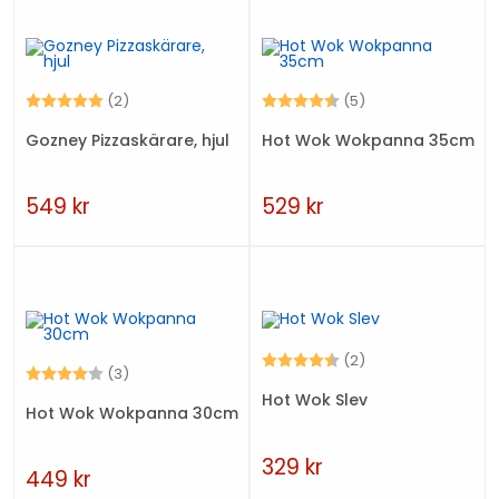
Betyg:
5.0 utav 5 stjärnor
Betyg:
4.4 utav 5 stjärn
(2)
(5)
Gozney Pizzaskärare, hjul
Hot Wok Wokpanna 35cm
549
kr
529
kr
Betyg:
4.5 utav 5 stjärno
(2)
Betyg:
4.0 utav 5 stjärnor
(3)
Hot Wok Slev
Hot Wok Wokpanna 30cm
329
kr
449
kr