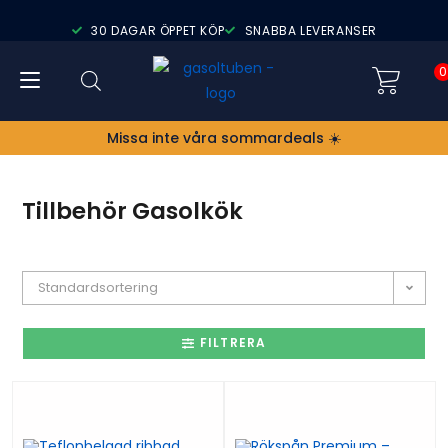
30 DAGAR ÖPPET KÖP
SNABBA LEVERANSER
0
Missa inte våra sommardeals ☀️
Tillbehör Gasolkök
Standardsortering
FILTRERA