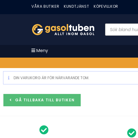
VÅRA BUTIKER
KUNDTJÄNST
KÖPEVILLKOR
Meny
DIN VARUKORG ÄR FÖR NÄRVARANDE TOM.
GÅ TILLBAKA TILL BUTIKEN