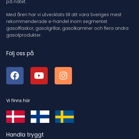
på nätet.
Med åren har vi utvecklats till att vara Sveriges mest
rekommenderade e-handel inom segmentet
gasolflaskor, gasolgrillar, gasolkaminer och flera andra
gasolprodukter.
Följ oss på
Vi finns här
Handla tryggt