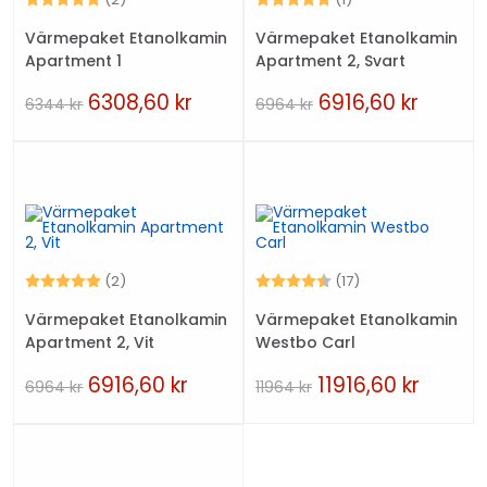
Värmepaket Etanolkamin
Värmepaket Etanolkamin
Apartment 1
Apartment 2, Svart
6308,60
kr
6916,60
kr
6344
kr
6964
kr
Betyg:
5.0 utav 5 stjärnor
Betyg:
4.7 utav 5 stjärn
(2)
(17)
Värmepaket Etanolkamin
Värmepaket Etanolkamin
Apartment 2, Vit
Westbo Carl
6916,60
kr
11916,60
kr
6964
kr
11964
kr