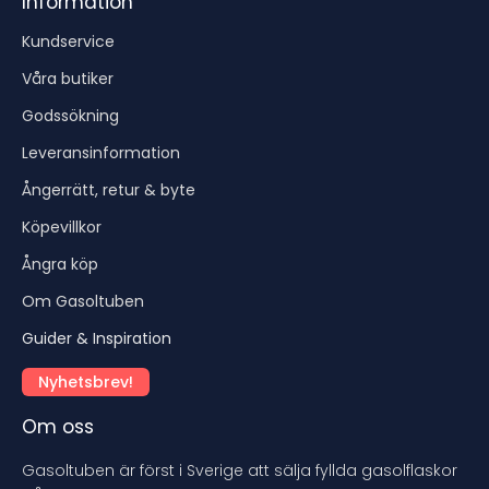
Information
Kundservice
Våra butiker
Godssökning
Leveransinformation
Ångerrätt, retur & byte
Köpevillkor
Ångra köp
Om Gasoltuben
Guider & Inspiration
Nyhetsbrev!
Om oss
Gasoltuben är först i Sverige att sälja fyllda gasolflaskor