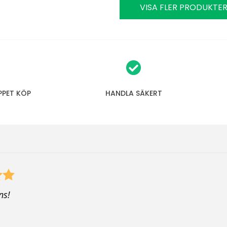
VISA FLER PRODUKTE
PPET KÖP
HANDLA SÄKERT
ns!