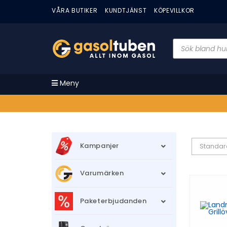
VÅRA BUTIKER
KUNDTJÄNST
KÖPEVILLKOR
Meny
Kampanjer
Standar
Varumärken
Paketerbjudanden