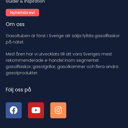
Guider & Inspiration
Nyhetsbrev!
Om oss
Gasoltuben är först i Sverige att sälja fyllda gasolflaskor
på nätet.
Med åren har vi utvecklats till att vara Sveriges mest
rekommenderade e-handel inom segmentet
gasolflaskor, gasolgrillar, gasolkaminer och flera andra
gasolprodukter.
Följ oss på