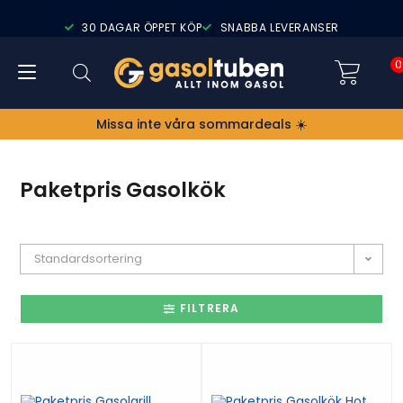
30 DAGAR ÖPPET KÖP
SNABBA LEVERANSER
0
Missa inte våra sommardeals ☀️
Paketpris Gasolkök
Standardsortering
FILTRERA