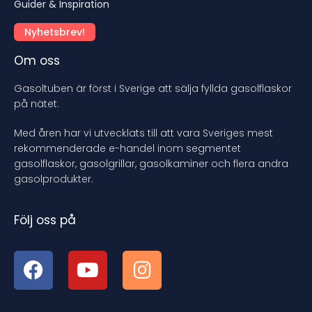
Guider & Inspiration
Nyhetsbrev!
Om oss
Gasoltuben är först i Sverige att sälja fyllda gasolflaskor
på nätet.
Med åren har vi utvecklats till att vara Sveriges mest
rekommenderade e-handel inom segmentet
gasolflaskor, gasolgrillar, gasolkaminer och flera andra
gasolprodukter.
Följ oss på