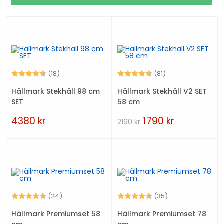
Betyg:
4.5 utav 5 stjärnor
Betyg:
4.6 utav 5 stjärn
(18)
(81)
Hällmark Stekhäll 98 cm
Hällmark Stekhäll V2 SET
SET
58 cm
4380
kr
1790
kr
2190
kr
Betyg:
4.2 utav 5 stjärnor
Betyg:
4.5 utav 5 stjär
(24)
(35)
Hällmark Premiumset 58
Hällmark Premiumset 78