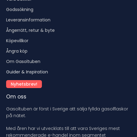
Godssökning
Leveransinformation
Ångerrätt, retur & byte
Köpevillkor
Ångra köp
Om Gasoltuben
Guider & Inspiration
Nyhetsbrev!
Om oss
Gasoltuben är först i Sverige att sälja fyllda gasolflaskor
på nätet.
Med åren har vi utvecklats till att vara Sveriges mest
rekommenderade e-handel inom segmentet