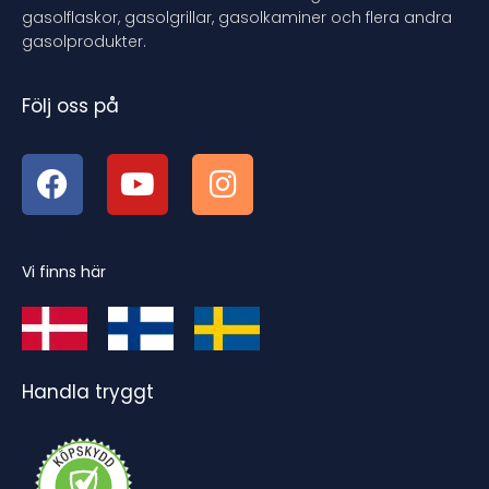
gasolflaskor, gasolgrillar, gasolkaminer och flera andra
gasolprodukter.
Följ oss på
Vi finns här
Handla tryggt