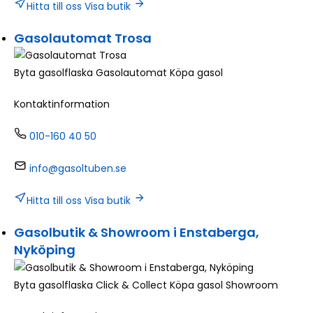
Hitta till oss
Visa butik
Gasolautomat Trosa
Byta gasolflaska
Gasolautomat
Köpa gasol
Kontaktinformation
010-160 40 50
info@gasoltuben.se
Hitta till oss
Visa butik
Gasolbutik & Showroom i Enstaberga,
Nyköping
Byta gasolflaska
Click & Collect
Köpa gasol
Showroom