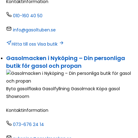
Kontaktinformation
010-160 40 50
info@gasoltuben.se
Hitta till oss
Visa butik
Gasolmacken i Nyköping – Din personliga
butik för gasol och propan
Byta gasolflaska
Gasolfyllning
Gasolmack
Köpa gasol
Showroom
Kontaktinformation
073-676 24 14