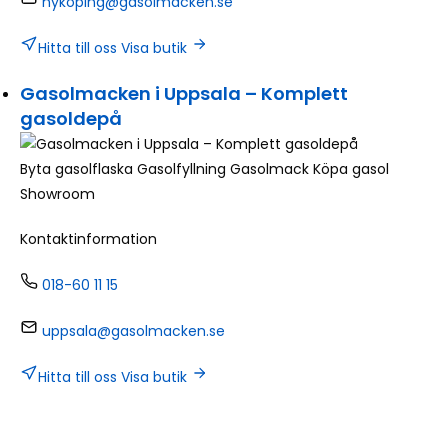
nykoping@gasolmacken.se
Hitta till oss
Visa butik
Gasolmacken i Uppsala – Komplett
gasoldepå
Byta gasolflaska
Gasolfyllning
Gasolmack
Köpa gasol
Showroom
Kontaktinformation
018-60 11 15
uppsala@gasolmacken.se
Hitta till oss
Visa butik