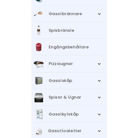
Gasolbrännare
Spisbränsle
Engångsbehållare
Pizzaugnar
Gasolskåp
Spisar & Ugnar
Gasolkylskåp
Gasoltoaletter