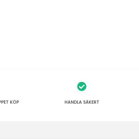
PPET KÖP
HANDLA SÄKERT