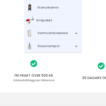
Etanolkamin
Krispaket
Varmvattenbered.
Gasollampor
FRI FRAKT ÖVER 500 KR
30 DAGARS Ö
Uddaortstillägg
kan tillkomma