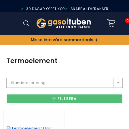
30 DAGAR ÖPPET KÖP
SNABBA LEVERANSER
0
Missa inte våra sommardeals ☀️
Termoelement
Standardsortering
FILTRERA