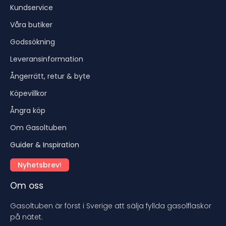
Kundservice
Våra butiker
Godssökning
Leveransinformation
Ångerrätt, retur & byte
Köpevillkor
Ångra köp
Om Gasoltuben
Guider & Inspiration
Nyhetsbrev!
Om oss
Gasoltuben är först i Sverige att sälja fyllda gasolflaskor
på nätet.