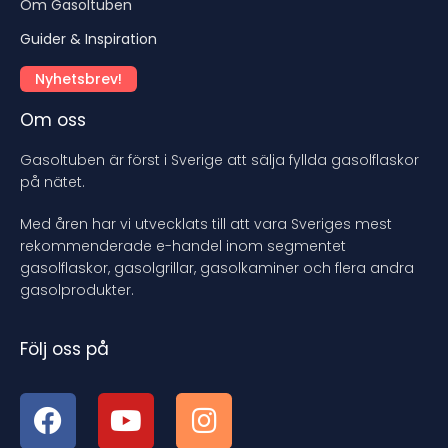
Om Gasoltuben
Guider & Inspiration
Nyhetsbrev!
Om oss
Gasoltuben är först i Sverige att sälja fyllda gasolflaskor
på nätet.
Med åren har vi utvecklats till att vara Sveriges mest
rekommenderade e-handel inom segmentet
gasolflaskor, gasolgrillar, gasolkaminer och flera andra
gasolprodukter.
Följ oss på