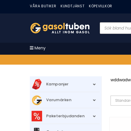
VÅRA BUTIKER
KUNDTJÄNST
KÖPEVILLKOR
Meny
wddwadw
Kampanjer
Varumärken
Standar
Paketerbjudanden