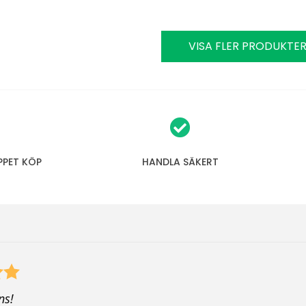
VISA FLER PRODUKTE
PPET KÖP
HANDLA SÄKERT
ns!