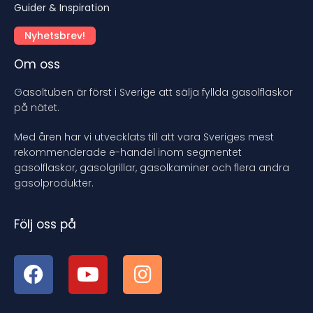
Guider & Inspiration
Nyhetsbrev!
Om oss
Gasoltuben är först i Sverige att sälja fyllda gasolflaskor
på nätet.
Med åren har vi utvecklats till att vara Sveriges mest
rekommenderade e-handel inom segmentet
gasolflaskor, gasolgrillar, gasolkaminer och flera andra
gasolprodukter.
Följ oss på