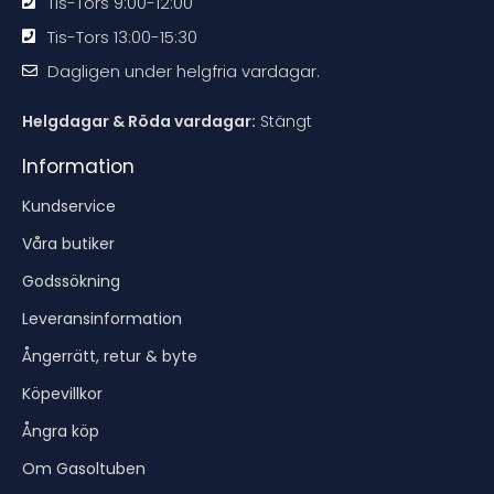
Tis-Tors 9:00-12:00
Tis-Tors 13:00-15:30
Dagligen under helgfria vardagar.
Helgdagar & Röda vardagar:
Stängt
Information
Kundservice
Våra butiker
Godssökning
Leveransinformation
Ångerrätt, retur & byte
Köpevillkor
Ångra köp
Om Gasoltuben