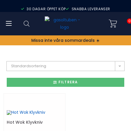
30 DAGAR ÖPPET KÖP
SNABBA LEVERANSER
0
Missa inte våra sommardeals ☀️
Standardsortering
FILTRERA
Hot Wok Klyvkniv