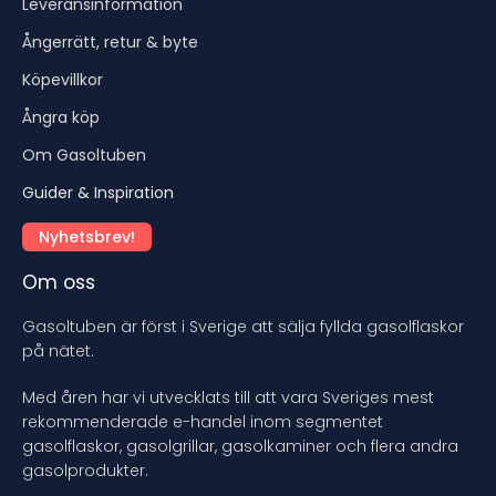
Leveransinformation
Ångerrätt, retur & byte
Köpevillkor
Ångra köp
Om Gasoltuben
Guider & Inspiration
Nyhetsbrev!
Om oss
Gasoltuben är först i Sverige att sälja fyllda gasolflaskor
på nätet.
Med åren har vi utvecklats till att vara Sveriges mest
rekommenderade e-handel inom segmentet
gasolflaskor, gasolgrillar, gasolkaminer och flera andra
gasolprodukter.