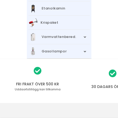
Etanolkamin
Krispaket
Varmvattenbered.
Gasollampor
FRI FRAKT ÖVER 500 KR
30 DAGARS Ö
Uddaortstillägg
kan tillkomma