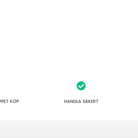
PPET KÖP
HANDLA SÄKERT