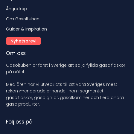
Ångra köp
Om Gasoltuben
Guider & Inspiration
Nyhetsbrev!
Om oss
Gasoltuben är först i Sverige att sälja fyllda gasolflaskor
på nätet.
Med åren har vi utvecklats till att vara Sveriges mest
rekommenderade e-handel inom segmentet
gasolflaskor, gasolgrillar, gasolkaminer och flera andra
gasolprodukter.
Följ oss på