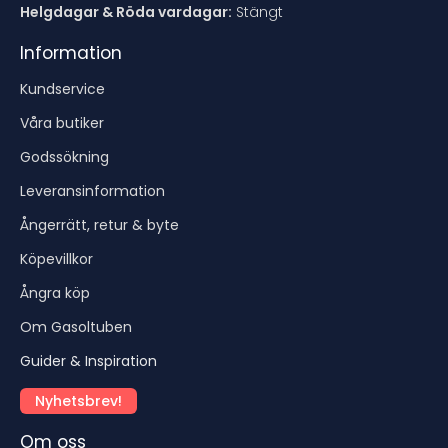
Helgdagar & Röda vardagar:
Stängt
Information
Kundservice
Våra butiker
Godssökning
Leveransinformation
Ångerrätt, retur & byte
Köpevillkor
Ångra köp
Om Gasoltuben
Guider & Inspiration
Nyhetsbrev!
Om oss