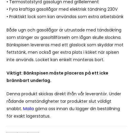
• Termostatstyrd gasolugn med grillelement
• Fyra kraftiga gasollågor med elektrisk tändning 230V
• Praktiskt lock som kan användas som extra arbetsbänk
Både ugn och gasollågor är utrustade med tändsäkring
som stänger av gasoltillförseln om lågan skulle slockna.
Bänkspisen levereras med ett glaslock som skyddar mot
fettstänk, men också ger extra plats i köket när spisen
inte används. Locket kan enkelt monteras bort.
Viktigt: Bänkspisen måste placeras på ett icke
brännbart underlag.
Denna produkt skickas direkt ifrån vår leverantör. Under
rådande omständigheter tar produkter slut väldigt
snabbt.
Maila
gärna oss innan du lägger din beställning
för exakt lagerstatus.