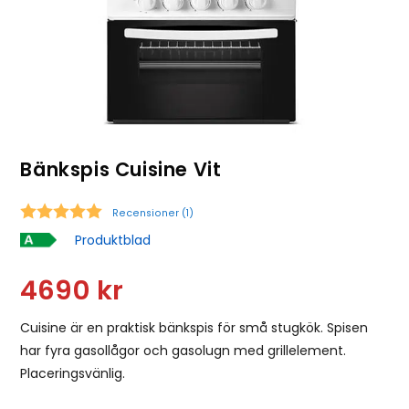
Bänkspis Cuisine Vit
Recensioner (
1
)
Snittbetyg:
Produktblad
4690
kr
Cuisine är en praktisk bänkspis för små stugkök. Spisen
har fyra gasollågor och gasolugn med grillelement.
Placeringsvänlig.