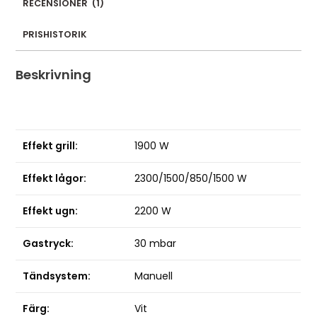
RECENSIONER
(
1
)
PRISHISTORIK
Beskrivning
Effekt grill:
1900 W
Effekt lågor:
2300/1500/850/1500 W
Effekt ugn:
2200 W
Gastryck:
30 mbar
Tändsystem:
Manuell
Färg:
Vit