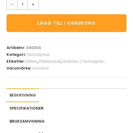
-
+
LÄGG TILL I VARUKORG
Artikelnr:
340004
Kategori:
Gasolspisar
Etiketter:
Båten
,
Fritidshuset
,
Husbilen / Husvagnen
Varumärke:
Sunwind
BESKRIVNING
SPECIFIKATIONER
BRUKSANVISNING