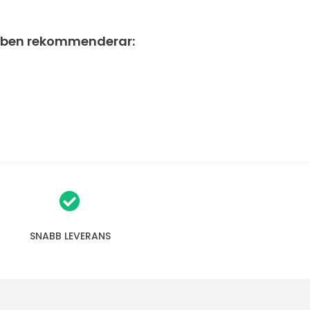
tuben rekommenderar:
SNABB LEVERANS