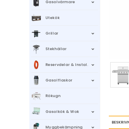
Gasolvärmare
Utekök
Grillar
Stekhällar
Reservdelar & Instal.
Gasolflaskor
Rökugn
Gasolkök & Wok
BESKRIV
Myggbekämpning