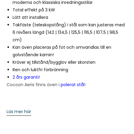
moderna och klassiska inredningsstilar
Total effekt på 3 kW
Lätt att installera
Takfäste (teleskopstång) i stål som kan justeras med
6 nivåers längd (142 | 134,5 | 125,5 | 116,5 | 107,5 | 98,5
cm)
Kan även placeras på fot och omvandlas till en
golvstående kamin!
Kräver ej tillstånd/bygglov eller skorsten
Ren och luktfri förbränning
2 års garanti!
Cocoon Aeris finns även i
polerat stål
!
Läs mer här