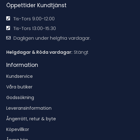
Öppettider Kundtjänst
Tis-Tors 9:00-12:00
Tis-Tors 13:00-15:30
Dagligen under helgfria vardagar.
Helgdagar & Röda vardagar:
Stängt
Information
Kundservice
Våra butiker
Godssökning
Leveransinformation
Ångerrätt, retur & byte
Köpevillkor
Ångra köp