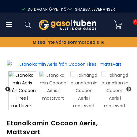
30 DAGAR ÖPPET KÖP
SNABBA LEVERANSER
0
Missa inte våra sommardeals ☀️
Etanolkamin Cocoon Aeris,
Mattsvart