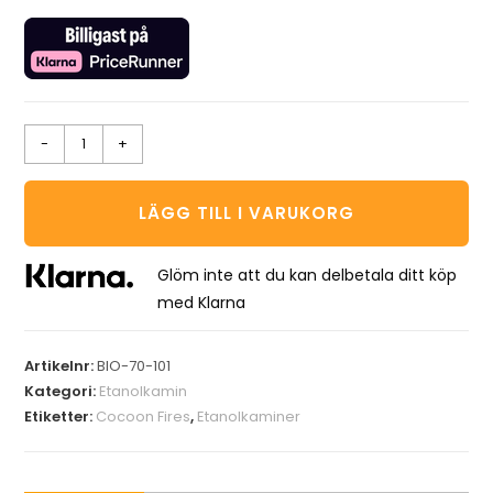
-
+
LÄGG TILL I VARUKORG
Glöm inte att du kan delbetala ditt köp
med Klarna
Artikelnr:
BIO-70-101
Kategori:
Etanolkamin
Etiketter:
Cocoon Fires
,
Etanolkaminer