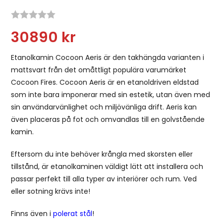
Snittbetyg:
30890
kr
Etanolkamin Cocoon Aeris är den takhängda varianten i
mattsvart från det omåttligt populära varumärket
Cocoon Fires. Cocoon Aeris är en etanoldriven eldstad
som inte bara imponerar med sin estetik, utan även med
sin användarvänlighet och miljövänliga drift. Aeris kan
även placeras på fot och omvandlas till en golvstående
kamin.
Eftersom du inte behöver krångla med skorsten eller
tillstånd, är etanolkaminen väldigt lätt att installera och
passar perfekt till alla typer av interiörer och rum. Ved
eller sotning krävs inte!
Finns även i
polerat stål
!