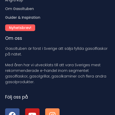
Om Gasoltuben
Guider & Inspiration
Nyhetsbrev!
Om oss
Gasoltuben är först i Sverige att sälja fyllda gasolflaskor
på nätet.
Med åren har vi utvecklats till att vara Sveriges mest
rekommenderade e-handel inom segmentet
gasolflaskor, gasolgrillar, gasolkaminer och flera andra
gasolprodukter.
Följ oss på