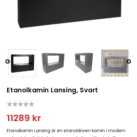
Etanolkamin Lansing, Svart
Snittbetyg:
11289
kr
Etanolkamin Lansing är en etanoldriven kamin i modern