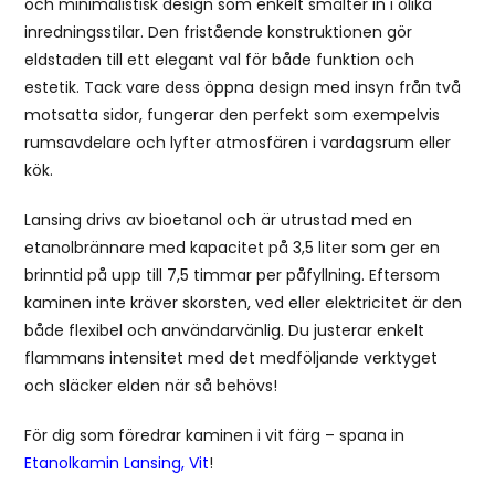
och minimalistisk design som enkelt smälter in i olika
inredningsstilar. Den fristående konstruktionen gör
eldstaden till ett elegant val för både funktion och
estetik. Tack vare dess öppna design med insyn från två
motsatta sidor, fungerar den perfekt som exempelvis
rumsavdelare och lyfter atmosfären i vardagsrum eller
kök.
Lansing drivs av bioetanol och är utrustad med en
etanolbrännare med kapacitet på 3,5 liter som ger en
brinntid på upp till 7,5 timmar per påfyllning. Eftersom
kaminen inte kräver skorsten, ved eller elektricitet är den
både flexibel och användarvänlig. Du justerar enkelt
flammans intensitet med det medföljande verktyget
och släcker elden när så behövs!
För dig som föredrar kaminen i vit färg – spana in
Etanolkamin Lansing, Vit
!