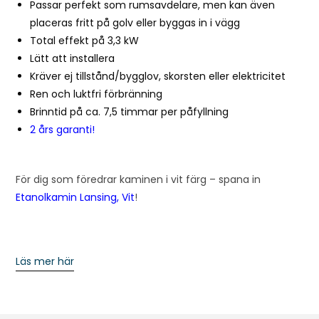
Passar perfekt som rumsavdelare, men kan även
placeras fritt på golv eller byggas in i vägg
Total effekt på 3,3 kW
Lätt att installera
Kräver ej tillstånd/bygglov, skorsten eller elektricitet
Ren och luktfri förbränning
Brinntid på ca. 7,5 timmar per påfyllning
2 års garanti!
För dig som föredrar kaminen i vit färg – spana in
Etanolkamin Lansing, Vit
!
Läs mer här