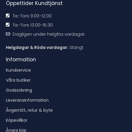
Öppettider Kundtjänst
Tis-Tors 9:00-12:00
Tis-Tors 13:00-15:30
Dagligen under helgfria vardagar.
Helgdagar & Röda vardagar:
Stängt
Information
Kundservice
Våra butiker
Godssökning
Leveransinformation
Ångerrätt, retur & byte
Köpevillkor
Ångra köp