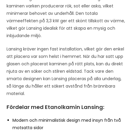
kaminen varken producerar rök, sot eller aska, vilket
minimerar behovet av underhåll. Den totala
värmeeffekten på 3,3 kW ger ett skönt tillskott av värme,
vilket gör Lansing idealisk för att skapa en mysig och
inbjudande miljö.
Lansing kräver ingen fast installation, vilket gör den enkel
att placera var som helst i hemmet. När du har satt upp
glasen och placerat kaminen på rätt plats, kan du direkt
njuta av en säker och stilren eldstad. Tack vare den
smarta designen kan Lansing placeras på alla underlag,
så länge du håller ett säkert avstånd från brännbara
material.
Fördelar med Etanolkamin Lansing:
Modern och minimalistisk design med insyn från två
motsatta sidor