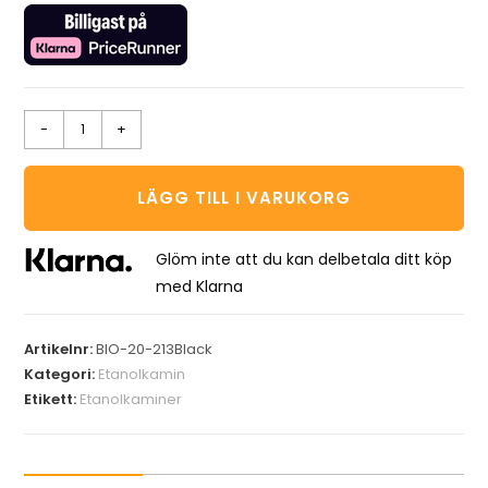
-
+
LÄGG TILL I VARUKORG
Glöm inte att du kan delbetala ditt köp
med Klarna
Artikelnr:
BIO-20-213Black
Kategori:
Etanolkamin
Etikett:
Etanolkaminer