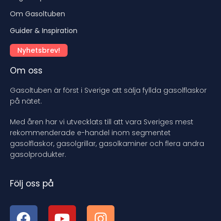
Om Gasoltuben
Guider & Inspiration
Nyhetsbrev!
Om oss
Gasoltuben är först i Sverige att sälja fyllda gasolflaskor
på nätet.
Med åren har vi utvecklats till att vara Sveriges mest
rekommenderade e-handel inom segmentet
gasolflaskor, gasolgrillar, gasolkaminer och flera andra
gasolprodukter.
Följ oss på