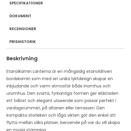
SPECIFIKATIONER
DOKUMENT
RECENSIONER
PRISHISTORIK
Beskrivning
Etanolkamin Lanterna är en mångsidig etanoldriven
bordskamin som med sin unika lyktdesign skapar en
inbjudande och varm atmosfär både inomhus och
utomhus. Den svarta, fyrkantiga formen ger eldstaden
ett tidlöst och elegant utseende som passar perfekt i
vardagsrummet, på altanen eller terrassen. Den
kompakta storleken och låga vikten gör den enkel att
flytta mellan olika platser, beroende på var du vill skapa
en mysig stämning.