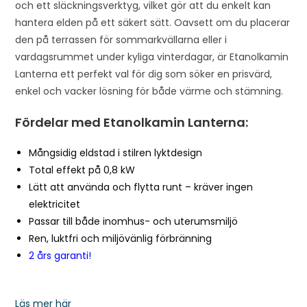
och ett släckningsverktyg, vilket gör att du enkelt kan
hantera elden på ett säkert sätt. Oavsett om du placerar
den på terrassen för sommarkvällarna eller i
vardagsrummet under kyliga vinterdagar, är Etanolkamin
Lanterna ett perfekt val för dig som söker en prisvärd,
enkel och vacker lösning för både värme och stämning.
Fördelar med Etanolkamin Lanterna:
Mångsidig eldstad i stilren lyktdesign
Total effekt på 0,8 kW
Lätt att använda och flytta runt – kräver ingen
elektricitet
Passar till både inomhus- och uterumsmiljö
Ren, luktfri och miljövänlig förbränning
2 års garanti!
Läs mer här