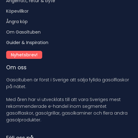
Ångerrätt, retur & byte
Köpevillkor
Ångra köp
Om Gasoltuben
Guider & Inspiration
Nyhetsbrev!
Om oss
Gasoltuben är först i Sverige att sälja fyllda gasolflaskor
på nätet.
Med åren har vi utvecklats till att vara Sveriges mest
rekommenderade e-handel inom segmentet
gasolflaskor, gasolgrillar, gasolkaminer och flera andra
gasolprodukter.
Följ oss på