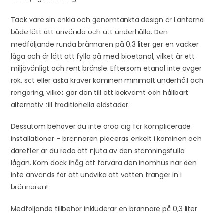
Tack vare sin enkla och genomtänkta design är Lanterna
både lätt att använda och att underhålla. Den
medföljande runda brännaren på 0,3 liter ger en vacker
låga och är lätt att fylla på med bioetanol, vilket är ett
miljövänligt och rent bränsle. Eftersom etanol inte avger
rök, sot eller aska kräver kaminen minimalt underhåll och
rengöring, vilket gör den till ett bekvämt och hållbart
alternativ till traditionella eldstäder.
Dessutom behöver du inte oroa dig för komplicerade
installationer – brännaren placeras enkelt i kaminen och
därefter är du redo att njuta av den stämningsfulla
lågan. Kom dock ihåg att förvara den inomhus när den
inte används för att undvika att vatten tränger in i
brännaren!
Medföljande tillbehör inkluderar en brännare på 0,3 liter