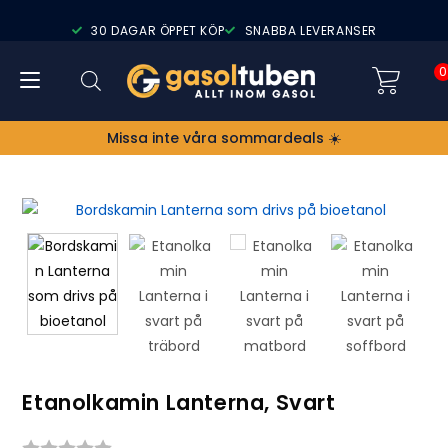
30 DAGAR ÖPPET KÖP
SNABBA LEVERANSER
0
Missa inte våra sommardeals ☀️
Etanolkamin Lanterna, Svart