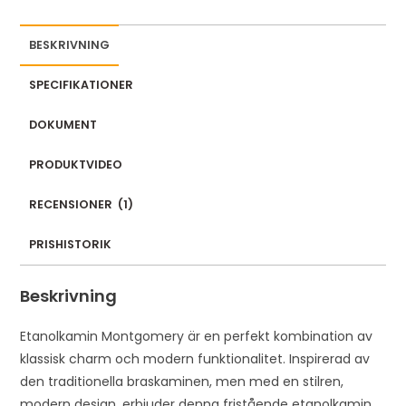
BESKRIVNING
SPECIFIKATIONER
DOKUMENT
PRODUKTVIDEO
RECENSIONER
(
1
)
PRISHISTORIK
Beskrivning
Etanolkamin Montgomery är en perfekt kombination av
klassisk charm och modern funktionalitet. Inspirerad av
den traditionella braskaminen, men med en stilren,
modern design, erbjuder denna fristående etanolkamin