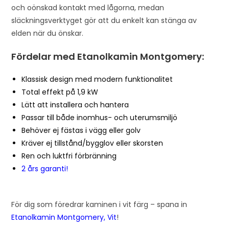
och oönskad kontakt med lågorna, medan
släckningsverktyget gör att du enkelt kan stänga av
elden när du önskar.
Fördelar med Etanolkamin Montgomery:
Klassisk design med modern funktionalitet
Total effekt på 1,9 kW
Lätt att installera och hantera
Passar till både inomhus- och uterumsmiljö
Behöver ej fästas i vägg eller golv
Kräver ej tillstånd/bygglov eller skorsten
Ren och luktfri förbränning
2 års garanti!
För dig som föredrar kaminen i vit färg – spana in
Etanolkamin Montgomery, Vit
!