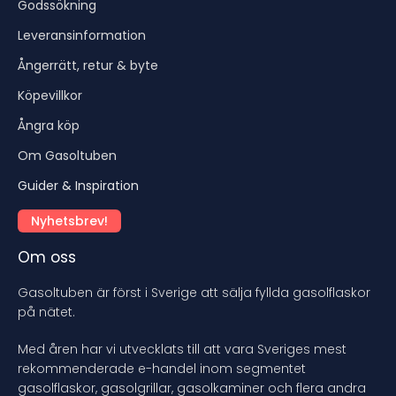
Godssökning
Leveransinformation
Ångerrätt, retur & byte
Köpevillkor
Ångra köp
Om Gasoltuben
Guider & Inspiration
Nyhetsbrev!
Om oss
Gasoltuben är först i Sverige att sälja fyllda gasolflaskor
på nätet.
Med åren har vi utvecklats till att vara Sveriges mest
rekommenderade e-handel inom segmentet
gasolflaskor, gasolgrillar, gasolkaminer och flera andra