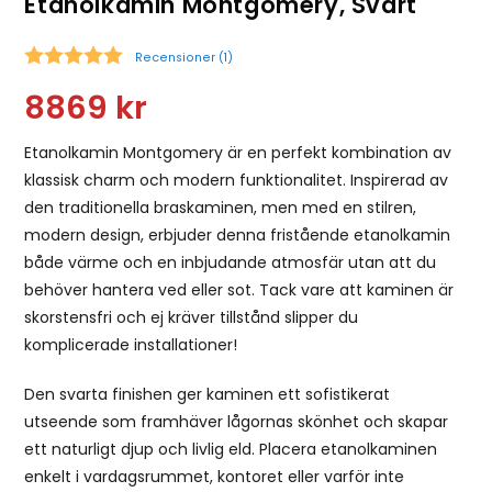
Etanolkamin Montgomery, Svart
Recensioner (
1
)
Snittbetyg:
8869
kr
Etanolkamin Montgomery är en perfekt kombination av
klassisk charm och modern funktionalitet. Inspirerad av
den traditionella braskaminen, men med en stilren,
modern design, erbjuder denna fristående etanolkamin
både värme och en inbjudande atmosfär utan att du
behöver hantera ved eller sot. Tack vare att kaminen är
skorstensfri och ej kräver tillstånd slipper du
komplicerade installationer!
Den svarta finishen ger kaminen ett sofistikerat
utseende som framhäver lågornas skönhet och skapar
ett naturligt djup och livlig eld. Placera etanolkaminen
enkelt i vardagsrummet, kontoret eller varför inte