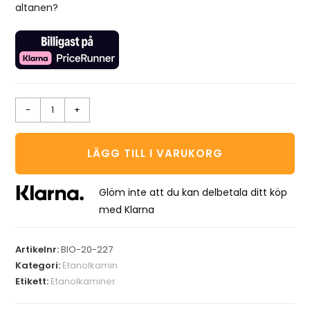
altanen?
-
+
LÄGG TILL I VARUKORG
Glöm inte att du kan delbetala ditt köp
med Klarna
Artikelnr:
BIO-20-227
Kategori:
Etanolkamin
Etikett:
Etanolkaminer