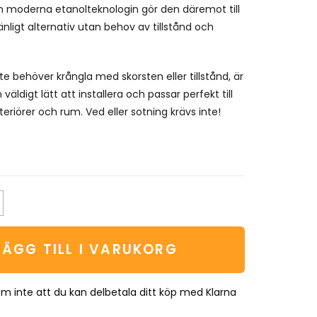
 moderna etanolteknologin gör den däremot till
nligt alternativ utan behov av tillstånd och
e behöver krångla med skorsten eller tillstånd, är
äldigt lätt att installera och passar perfekt till
nteriörer och rum. Ved eller sotning krävs inte!
LÄGG TILL I VARUKORG
m inte att du kan delbetala ditt köp med Klarna