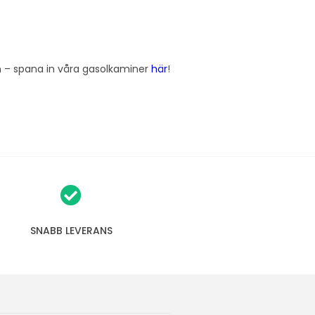
in – spana in våra gasolkaminer
här
!
SNABB LEVERANS