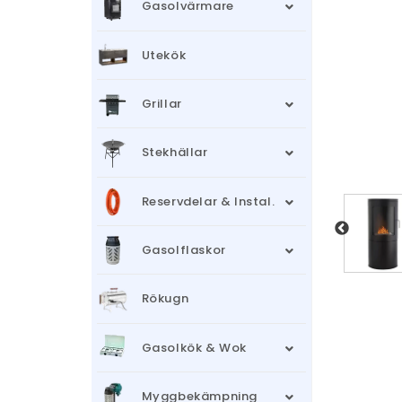
Gasolvärmare
Utekök
Grillar
Stekhällar
Reservdelar & Instal.
Gasolflaskor
Rökugn
Gasolkök & Wok
Myggbekämpning