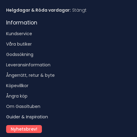
Helgdagar & Röda vardagar:
Stängt
Information
Kundservice
Våra butiker
Godssökning
Leveransinformation
Ångerrätt, retur & byte
Köpevillkor
Ångra köp
Om Gasoltuben
Guider & Inspiration
Nyhetsbrev!