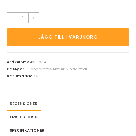
-
+
LÄGG TILL I VARUKORG
Artikelnr:
A900-068
Kategori:
Slangbrottsventiler & Adaptrar
Varumärke:
IGT
RECENSIONER
PRISHISTORIK
SPECIFIKATIONER