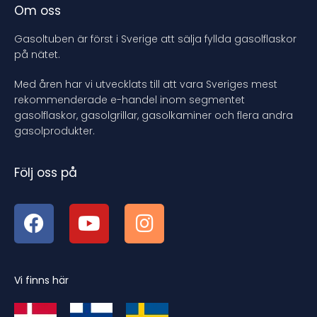
Om oss
Gasoltuben är först i Sverige att sälja fyllda gasolflaskor
på nätet.
Med åren har vi utvecklats till att vara Sveriges mest
rekommenderade e-handel inom segmentet
gasolflaskor, gasolgrillar, gasolkaminer och flera andra
gasolprodukter.
Följ oss på
Vi finns här