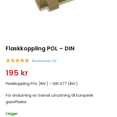
Flaskkoppling POL – DIN
Recensioner (
9
)
Snittbetyg:
195
kr
Flaskkoppling POL (INV.) – DIN 477 (INV.)
För anslutning av Svensk utrustning till Europeisk
gasolflaska.
I lager