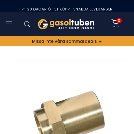
30 DAGAR ÖPPET KÖP
SNABBA LEVERANSER
0
Missa inte våra sommardeals ☀️