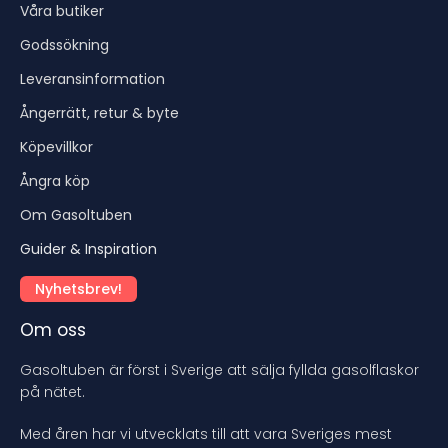
Våra butiker
Godssökning
Leveransinformation
Ångerrätt, retur & byte
Köpevillkor
Ångra köp
Om Gasoltuben
Guider & Inspiration
Nyhetsbrev!
Om oss
Gasoltuben är först i Sverige att sälja fyllda gasolflaskor
på nätet.
Med åren har vi utvecklats till att vara Sveriges mest