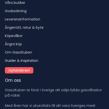
Våra butiker
Godssökning
Leveransinformation
Ångerrätt, retur & byte
Köpevillkor
Ångra köp
Om Gasoltuben
Guider & Inspiration
Nyhetsbrev!
Om oss
Gasoltuben är först i Sverige att sälja fyllda gasolflaskor
på nätet.
Med åren har vi utvecklats till att vara Sveriges mest