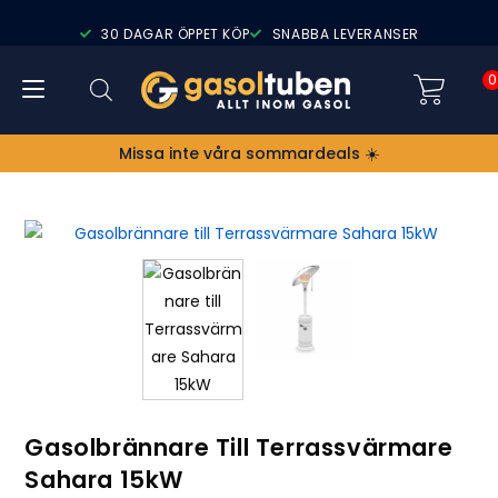
30 DAGAR ÖPPET KÖP
SNABBA LEVERANSER
0
Missa inte våra sommardeals ☀️
Gasolbrännare Till Terrassvärmare
Sahara 15kW