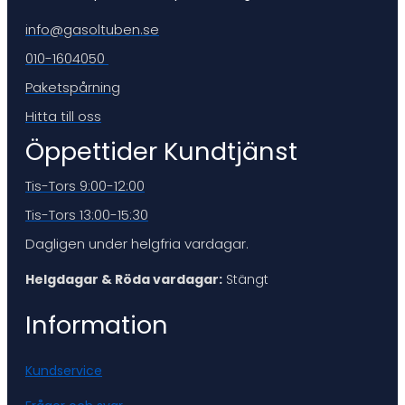
info@gasoltuben.se
010-1604050
Paketspårning
Hitta till oss
Öppettider Kundtjänst
Tis-Tors 9:00-12:00
Tis-Tors 13:00-15:30
Dagligen under helgfria vardagar.
Helgdagar & Röda vardagar:
Stängt
Information
Kundservice