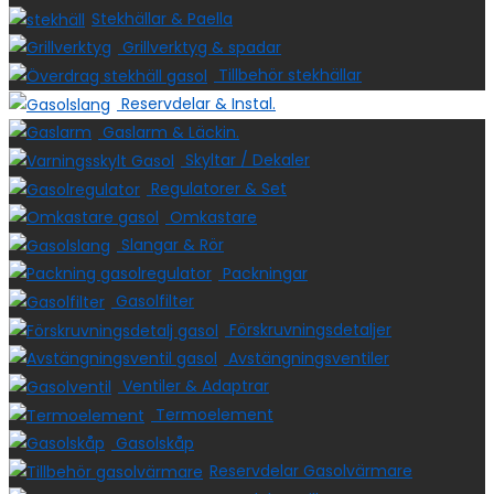
Stekhällar & Paella
Grillverktyg & spadar
Tillbehör stekhällar
Reservdelar & Instal.
Gaslarm & Läckin.
Skyltar / Dekaler
Regulatorer & Set
Omkastare
Slangar & Rör
Packningar
Gasolfilter
Förskruvningsdetaljer
Avstängningsventiler
Ventiler & Adaptrar
Termoelement
Gasolskåp
Reservdelar Gasolvärmare