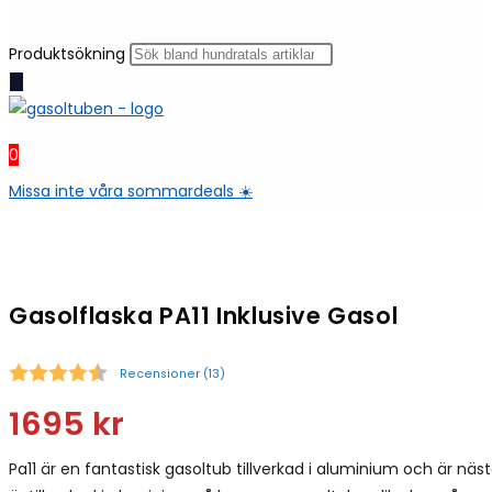
Produktsökning
0
Missa inte våra sommardeals ☀️
Gasolflaska PA11 Inklusive Gasol
Recensioner (
13
)
Snittbetyg:
1695
kr
Pa11 är en fantastisk gasoltub tillverkad i aluminium och är näst