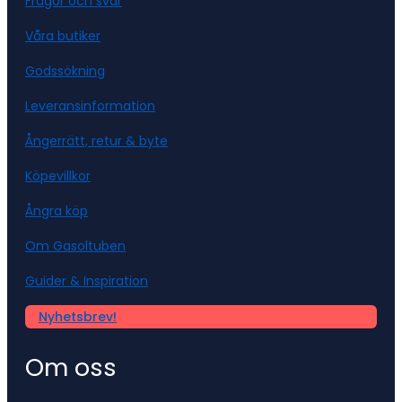
Frågor och svar
Våra butiker
Godssökning
Leveransinformation
Ångerrätt, retur & byte
Köpevillkor
Ångra köp
Om Gasoltuben
Guider & Inspiration
Nyhetsbrev!
Om oss