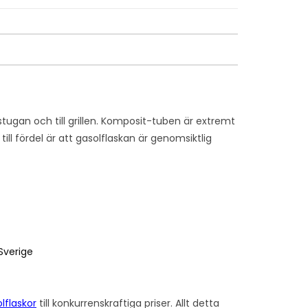
gan och till grillen. Komposit-tuben är extremt
ll fördel är att gasolflaskan är genomsiktlig
 Sverige
olflaskor
till konkurrenskraftiga priser. Allt detta