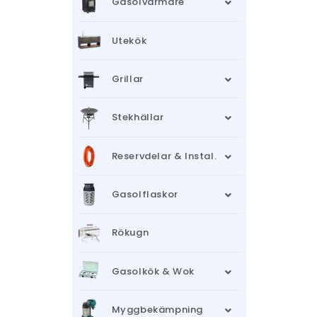
Gasolvärmare
Utekök
Grillar
Stekhällar
Reservdelar & Instal.
Gasolflaskor
Rökugn
Gasolkök & Wok
Myggbekämpning