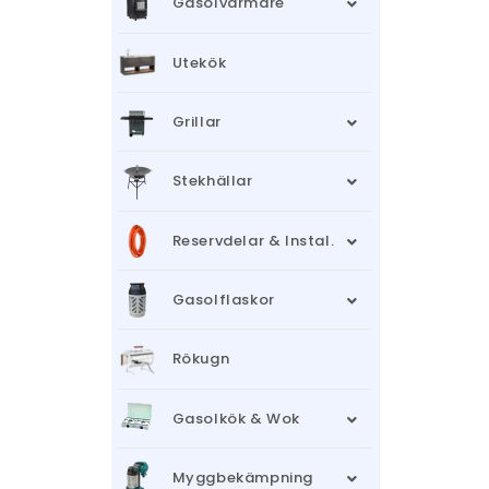
Gasolvärmare
Utekök
Grillar
Stekhällar
Reservdelar & Instal.
Gasolflaskor
Rökugn
Gasolkök & Wok
Myggbekämpning