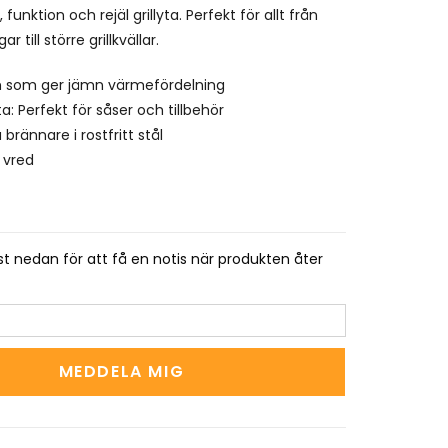
 funktion och rejäl grillyta. Perfekt för allt från
till större grillkvällar.
 som ger jämn värmefördelning
a: Perfekt för såser och tillbehör
 brännare i rostfritt stål
 vred
t nedan för att få en notis när produkten åter
MEDDELA MIG