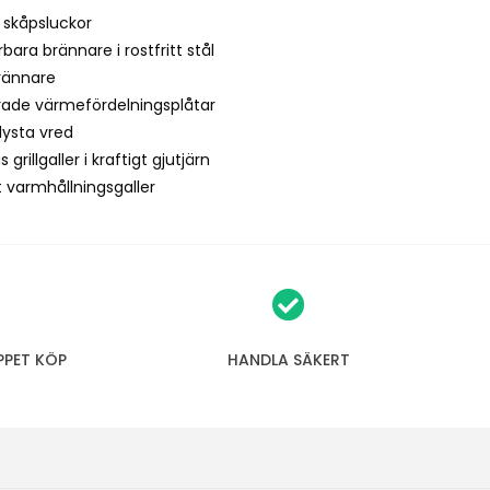
o
 skåpsluckor
i
rbara brännare i rostfritt stål
n
brännare
t
rade värmefördelningsplåtar
h
lysta vred
e
grillgaller i kraftigt gjutjärn
w
 varmhållningsgaller
a
i
t
l
i
s
PPET KÖP
HANDLA SÄKERT
t
f
o
r
t