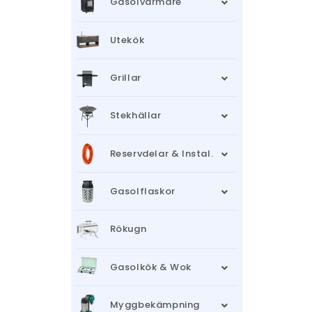
Gasolvärmare
Utekök
Grillar
Stekhällar
Reservdelar & Instal.
Gasolflaskor
Rökugn
Gasolkök & Wok
Myggbekämpning