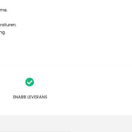
rme.
raturen.
ng.
SNABB LEVERANS