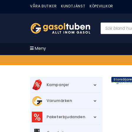
VÅRA BUTIKER
KUNDTJÄNST
KÖPEVILLKOR
Meny
Storsäljare
Kampanjer
Varumärken
Paketerbjudanden