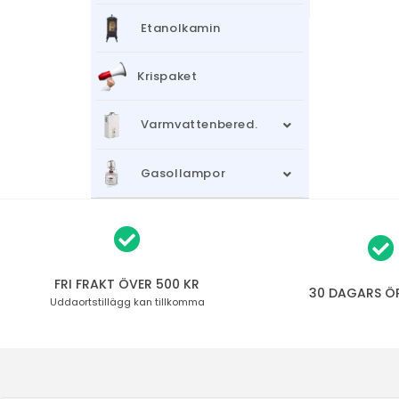
Etanolkamin
Krispaket
Varmvattenbered.
Gasollampor
FRI FRAKT ÖVER 500 KR
30 DAGARS Ö
Uddaortstillägg
kan tillkomma