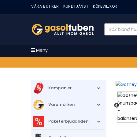
VÅRA BUTIKER
KUNDTJÄNST
KÖPEVILLKOR
Meny
Kampanjer
Varumärken
Paketerbjudanden