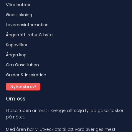
Våra butiker
Godssökning
Leveransinformation
Ångerrätt, retur & byte
Köpevillkor
Ångra köp
Om Gasoltuben
Guider & Inspiration
Nyhetsbrev!
Om oss
Gasoltuben är först i Sverige att sälja fyllda gasolflaskor
på nätet.
Med åren har vi utvecklats till att vara Sveriges mest