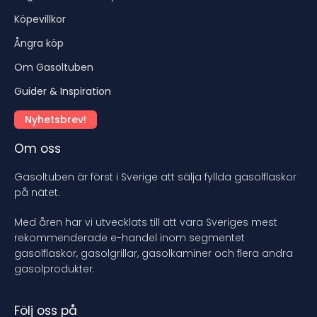
Köpevillkor
Ångra köp
Om Gasoltuben
Guider & Inspiration
Nyhetsbrev!
Om oss
Gasoltuben är först i Sverige att sälja fyllda gasolflaskor
på nätet.
Med åren har vi utvecklats till att vara Sveriges mest
rekommenderade e-handel inom segmentet
gasolflaskor, gasolgrillar, gasolkaminer och flera andra
gasolprodukter.
Följ oss på