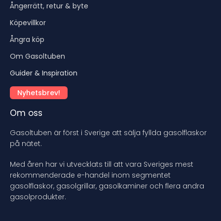
Ångerrätt, retur & byte
Köpevillkor
Ångra köp
Om Gasoltuben
Guider & Inspiration
Nyhetsbrev!
Om oss
Gasoltuben är först i Sverige att sälja fyllda gasolflaskor
på nätet.
Med åren har vi utvecklats till att vara Sveriges mest
rekommenderade e-handel inom segmentet
gasolflaskor, gasolgrillar, gasolkaminer och flera andra
gasolprodukter.