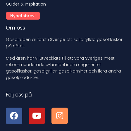
Guider & Inspiration
Nyhetsbrev!
Om oss
Gasoltuben är först i Sverige att sälja fyllda gasolflaskor
på nätet.
Med åren har vi utvecklats till att vara Sveriges mest
rekommenderade e-handel inom segmentet
gasolflaskor, gasolgrillar, gasolkaminer och flera andra
gasolprodukter.
Följ oss på