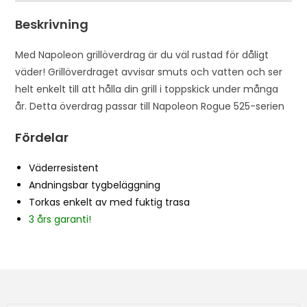
Beskrivning
Med Napoleon grillöverdrag är du väl rustad för dåligt
väder! Grillöverdraget avvisar smuts och vatten och ser
helt enkelt till att hålla din grill i toppskick under många
år. Detta överdrag passar till Napoleon Rogue 525-serien
Fördelar
Väderresistent
Andningsbar tygbeläggning
Torkas enkelt av med fuktig trasa
3 års garanti!