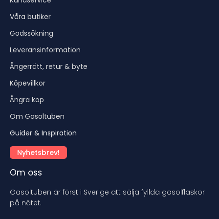
Våra butiker
Godssökning
Leveransinformation
Ångerrätt, retur & byte
Köpevillkor
Ångra köp
Om Gasoltuben
Guider & Inspiration
Nyhetsbrev!
Om oss
Gasoltuben är först i Sverige att sälja fyllda gasolflaskor
på nätet.