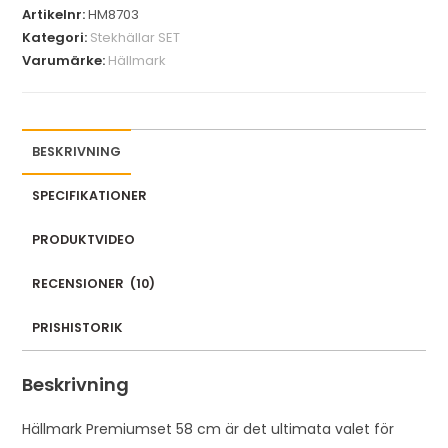
Artikelnr:
HM8703
Kategori:
Stekhällar SET
Varumärke:
Hällmark
BESKRIVNING
SPECIFIKATIONER
PRODUKTVIDEO
RECENSIONER
(
10
)
PRISHISTORIK
Beskrivning
Hällmark Premiumset 58 cm är det ultimata valet för