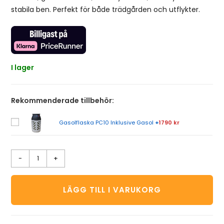
stabila ben. Perfekt för både trädgården och utflykter.
I lager
Rekommenderade tillbehör:
Gasolflaska PC10 Inklusive Gasol
+
1790 kr
-
+
LÄGG TILL I VARUKORG