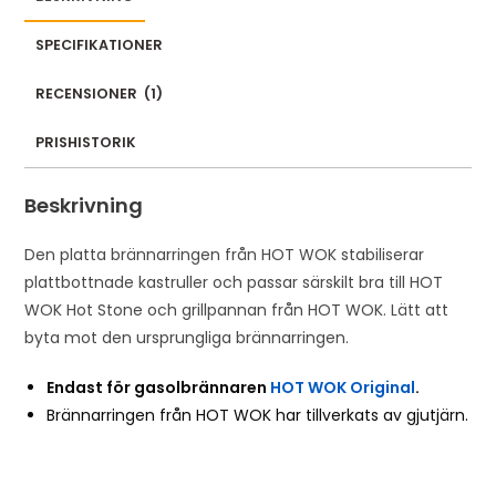
SPECIFIKATIONER
RECENSIONER
(
1
)
PRISHISTORIK
Beskrivning
Den platta brännarringen från HOT WOK stabiliserar
plattbottnade kastruller och passar särskilt bra till HOT
WOK Hot Stone och grillpannan från HOT WOK. Lätt att
byta mot den ursprungliga brännarringen.
Endast för gasolbrännaren
HOT WOK Original
.
Brännarringen från HOT WOK har tillverkats av gjutjärn.