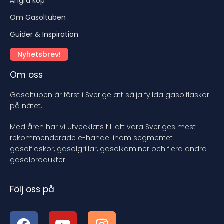
Ångra köp
Om Gasoltuben
Guider & Inspiration
Nyhetsbrev!
Om oss
Gasoltuben är först i Sverige att sälja fyllda gasolflaskor
på nätet.
Med åren har vi utvecklats till att vara Sveriges mest
rekommenderade e-handel inom segmentet
gasolflaskor, gasolgrillar, gasolkaminer och flera andra
gasolprodukter.
Följ oss på