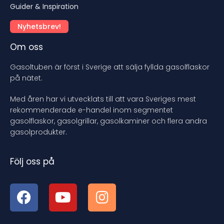
Guider & Inspiration
Nyhetsbrev!
Om oss
Gasoltuben är först i Sverige att sälja fyllda gasolflaskor
på nätet.
Med åren har vi utvecklats till att vara Sveriges mest
rekommenderade e-handel inom segmentet
gasolflaskor, gasolgrillar, gasolkaminer och flera andra
gasolprodukter.
Följ oss på