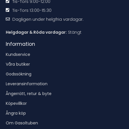
Tis-Tors 9:00-12:00
Tis-Tors 13:00-15:30
Dagligen under helgfria vardagar.
Helgdagar & Röda vardagar:
Stängt
Information
Kundservice
Våra butiker
Godssökning
Leveransinformation
Ångerrätt, retur & byte
Köpevillkor
Ångra köp
Om Gasoltuben