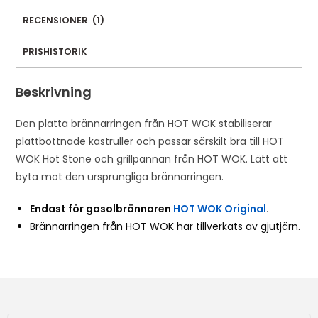
RECENSIONER
(
1
)
PRISHISTORIK
Beskrivning
Den platta brännarringen från HOT WOK stabiliserar
plattbottnade kastruller och passar särskilt bra till HOT
WOK Hot Stone och grillpannan från HOT WOK. Lätt att
byta mot den ursprungliga brännarringen.
Endast för gasolbrännaren
HOT WOK Original
.
Brännarringen från HOT WOK har tillverkats av gjutjärn.