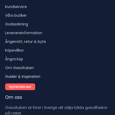
Kundservice
Våra butiker
Godssökning
Leveransinformation
Ångerrätt, retur & byte
Köpevillkor
Ångra köp
Om Gasoltuben
Guider & Inspiration
Nyhetsbrev!
Om oss
Gasoltuben är först i Sverige att sälja fyllda gasolflaskor
på nätet.