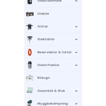
Gasolvärmare
Utekök
Grillar
Stekhällar
Reservdelar & Instal.
Gasolflaskor
Rökugn
Gasolkök & Wok
Myggbekämpning