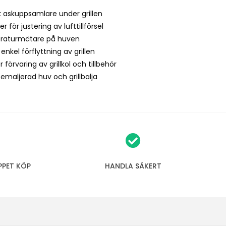
k askuppsamlare under grillen
er för justering av lufttillförsel
aturmätare på huven
r enkel förflyttning av grillen
r förvaring av grillkol och tillbehör
semaljerad huv och grillbalja
PPET KÖP
HANDLA SÄKERT