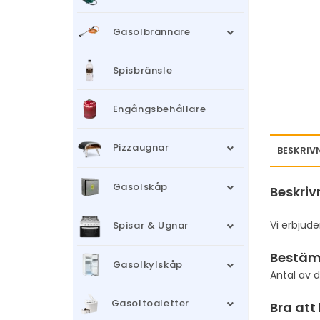
Gasolbrännare
Spisbränsle
Engångsbehållare
Pizzaugnar
BESKRIV
Gasolskåp
Beskriv
Vi erbjude
Spisar & Ugnar
Bestäm
Gasolkylskåp
Antal av 
Gasoltoaletter
Bra att