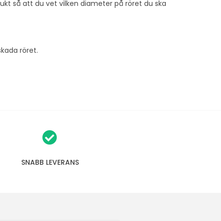
ukt så att du vet vilken diameter på röret du ska
skada röret.
SNABB LEVERANS