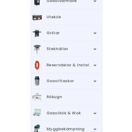
Gasolvärmare
Utekök
Grillar
Stekhällar
Reservdelar & Instal.
Gasolflaskor
Rökugn
Gasolkök & Wok
Myggbekämpning