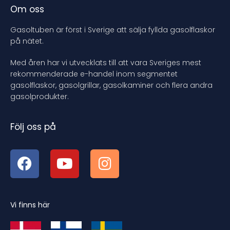
Om oss
Gasoltuben är först i Sverige att sälja fyllda gasolflaskor
på nätet.
Med åren har vi utvecklats till att vara Sveriges mest
rekommenderade e-handel inom segmentet
gasolflaskor, gasolgrillar, gasolkaminer och flera andra
gasolprodukter.
Följ oss på
Vi finns här