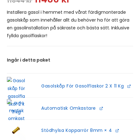
11844
kr
Installera gasol i hemmet med vårat färdigmonterade
gasolskåp som innehåller allt du behöver ha för att göra
en gasolinstallation på säkraste och bästa sätt. Inklusive
fyllda gasolflaskor!
Ingår i detta paket
Gasolskåp För Gasolflaskor 2 X 11 Kg
Automatisk Omkastare
Stödhylsa Kopparrör 8mm
× 4