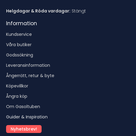
Helgdagar & Röda vardagar:
Stängt
Information
Kundservice
Våra butiker
Godssökning
Leveransinformation
Ångerrätt, retur & byte
Köpevillkor
Ångra köp
Om Gasoltuben
Guider & Inspiration
Nyhetsbrev!