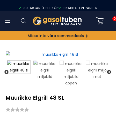
30 DAGAR ÖPPET KÖP
SNABBA LEVERANSER
0
Missa inte våra sommardeals ☀️
Muurikka Elgrill 48 SL
Snittbetyg: