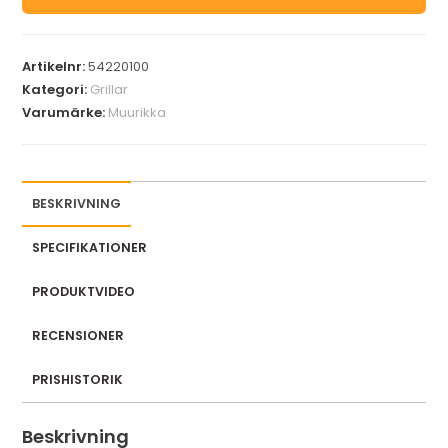
Artikelnr:
54220100
Kategori:
Grillar
Varumärke:
Muurikka
BESKRIVNING
SPECIFIKATIONER
PRODUKTVIDEO
RECENSIONER
PRISHISTORIK
Beskrivning