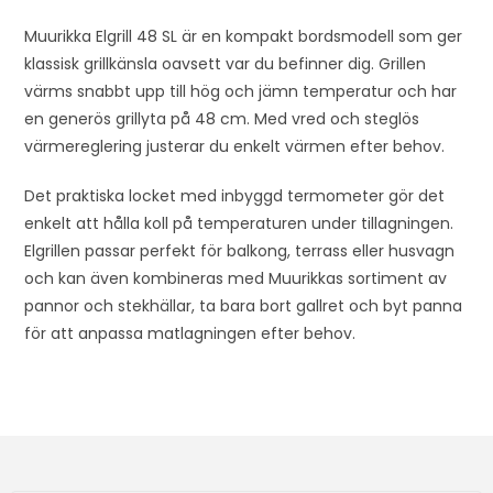
Muurikka Elgrill 48 SL är en kompakt bordsmodell som ger
klassisk grillkänsla oavsett var du befinner dig. Grillen
värms snabbt upp till hög och jämn temperatur och har
en generös grillyta på 48 cm. Med vred och steglös
värmereglering justerar du enkelt värmen efter behov.
Det praktiska locket med inbyggd termometer gör det
enkelt att hålla koll på temperaturen under tillagningen.
Elgrillen passar perfekt för balkong, terrass eller husvagn
och kan även kombineras med Muurikkas sortiment av
pannor och stekhällar, ta bara bort gallret och byt panna
för att anpassa matlagningen efter behov.