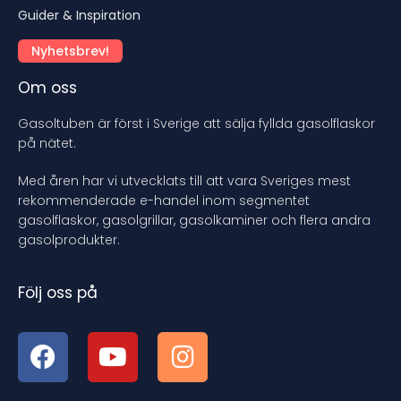
Guider & Inspiration
Nyhetsbrev!
Om oss
Gasoltuben är först i Sverige att sälja fyllda gasolflaskor
på nätet.
Med åren har vi utvecklats till att vara Sveriges mest
rekommenderade e-handel inom segmentet
gasolflaskor, gasolgrillar, gasolkaminer och flera andra
gasolprodukter.
Följ oss på