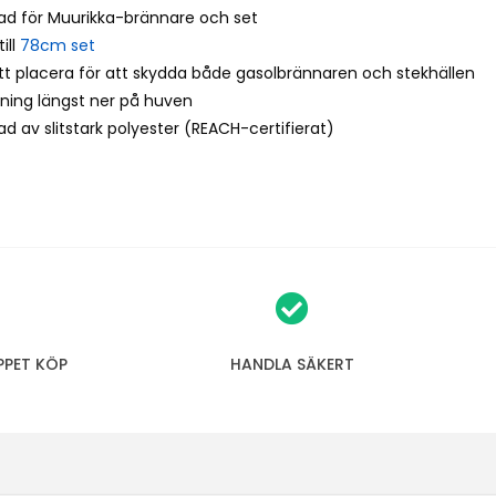
ad för Muurikka-brännare och set
ill
78cm set
att placera för att skydda både gasolbrännaren och stekhällen
sning längst ner på huven
kad av slitstark polyester (REACH-certifierat)
PPET KÖP
HANDLA SÄKERT