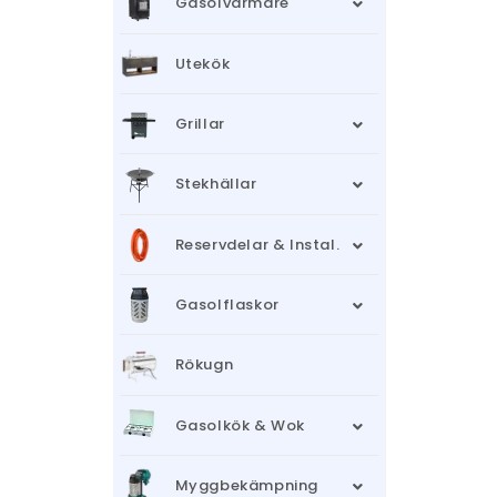
Gasolvärmare
Utekök
Grillar
Stekhällar
Reservdelar & Instal.
Gasolflaskor
Rökugn
Gasolkök & Wok
Myggbekämpning