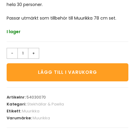
hela 30 personer.
Passar utmärkt som tillbehör till Muurikka 78 cm set.
I lager
-
+
LÄGG TILL I VARUKORG
Artikelnr:
54030070
Kategori:
Stekhällar & Paella
Etikett:
Muurikka
Varumärke:
Muurikka