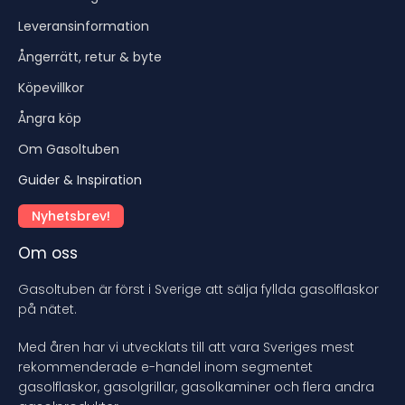
Leveransinformation
Ångerrätt, retur & byte
Köpevillkor
Ångra köp
Om Gasoltuben
Guider & Inspiration
Nyhetsbrev!
Om oss
Gasoltuben är först i Sverige att sälja fyllda gasolflaskor
på nätet.
Med åren har vi utvecklats till att vara Sveriges mest
rekommenderade e-handel inom segmentet
gasolflaskor, gasolgrillar, gasolkaminer och flera andra