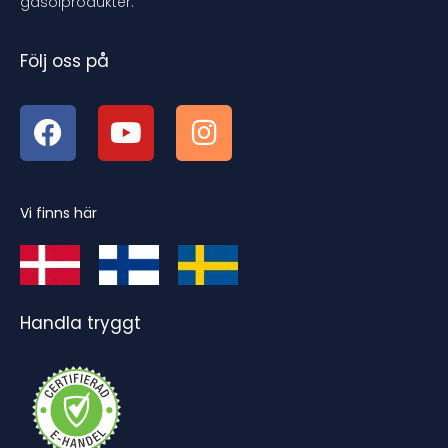
gasolprodukter.
Följ oss på
Vi finns här
Handla tryggt