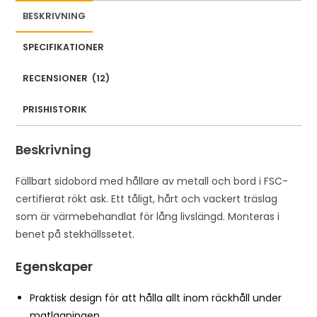
BESKRIVNING
SPECIFIKATIONER
RECENSIONER
(
12
)
PRISHISTORIK
Beskrivning
Fällbart sidobord med hållare av metall och bord i FSC-
certifierat rökt ask. Ett tåligt, hårt och vackert träslag
som är värmebehandlat för lång livslängd. Monteras i
benet på stekhällssetet.
Egenskaper
Praktisk design för att hålla allt inom räckhåll under
matlagningen