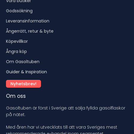
Våra butiker
Godssökning
Leveransinformation
Ångerrätt, retur & byte
Köpevillkor
Ångra köp
Om Gasoltuben
Guider & Inspiration
Nyhetsbrev!
Om oss
Gasoltuben är först i Sverige att sälja fyllda gasolflaskor
på nätet.
Med åren har vi utvecklats till att vara Sveriges mest
rekommenderade e-handel inom segmentet