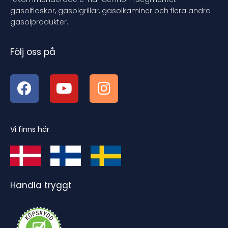
gasolflaskor, gasolgrillar, gasolkaminer och flera andra
gasolprodukter.
Följ oss på
Vi finns här
Handla tryggt